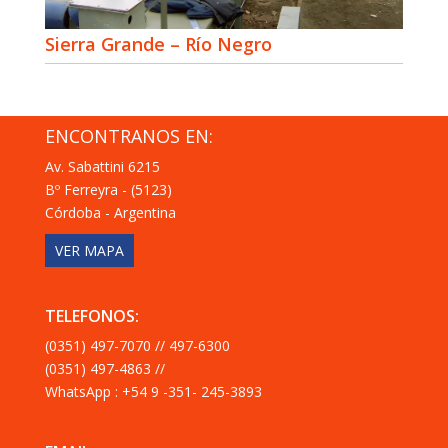
Sierra Grande – Río Negro
ENCONTRANOS EN:
Av. Sabattini 6215
Bº Ferreyra - (5123)
Córdoba - Argentina
VER MAPA
TELEFONOS:
(0351) 497-7070 // 497-6300
(0351) 497-4863 //
WhatsApp : +54 9 -351- 245-3893